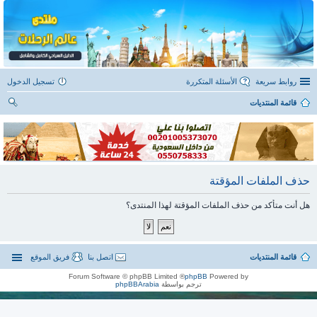
روابط سريعة
الأسئلة المتكررة
تسجيل الدخول
قائمة المنتديات
ح
ث
حذف الملفات المؤقتة
هل أنت متأكد من حذف الملفات المؤقتة لهذا المنتدى؟
قائمة المنتديات
اتصل بنا
فريق الموقع
® Forum Software © phpBB Limited
phpBB
Powered by
ترجم بواسطة
phpBBArabia