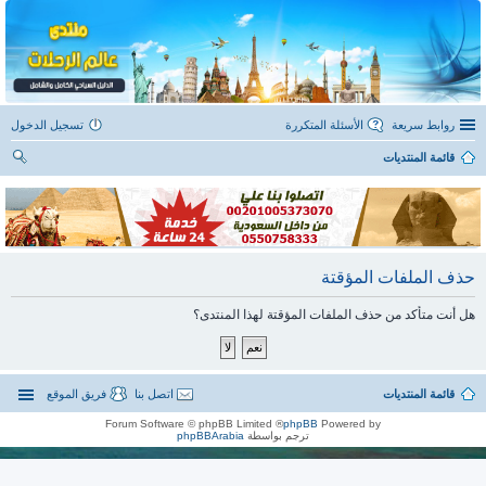
روابط سريعة
الأسئلة المتكررة
تسجيل الدخول
قائمة المنتديات
ح
ث
حذف الملفات المؤقتة
هل أنت متأكد من حذف الملفات المؤقتة لهذا المنتدى؟
قائمة المنتديات
اتصل بنا
فريق الموقع
® Forum Software © phpBB Limited
phpBB
Powered by
ترجم بواسطة
phpBBArabia