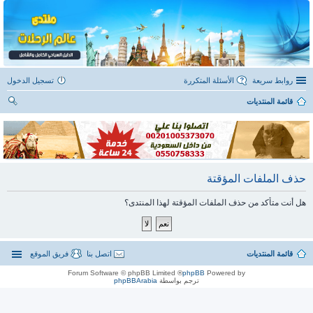
روابط سريعة
الأسئلة المتكررة
تسجيل الدخول
قائمة المنتديات
ح
ث
حذف الملفات المؤقتة
هل أنت متأكد من حذف الملفات المؤقتة لهذا المنتدى؟
قائمة المنتديات
اتصل بنا
فريق الموقع
® Forum Software © phpBB Limited
phpBB
Powered by
ترجم بواسطة
phpBBArabia