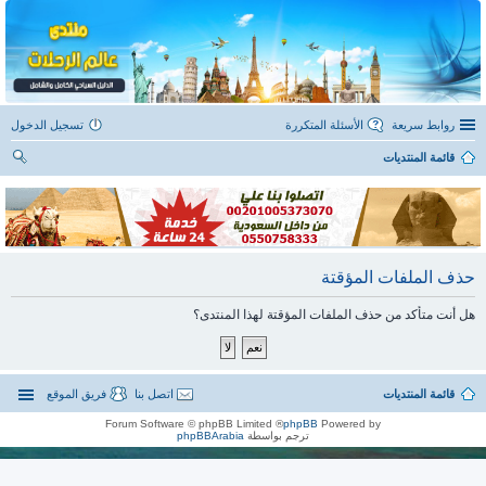
روابط سريعة
الأسئلة المتكررة
تسجيل الدخول
قائمة المنتديات
ح
ث
حذف الملفات المؤقتة
هل أنت متأكد من حذف الملفات المؤقتة لهذا المنتدى؟
قائمة المنتديات
اتصل بنا
فريق الموقع
® Forum Software © phpBB Limited
phpBB
Powered by
ترجم بواسطة
phpBBArabia