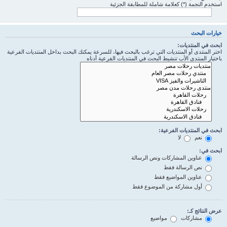
استخدم النجمة (*) كعلامة شاملة للمطابقة الجزئية
خيارات البحث
ابحث في المنتديات:
اختر المنتدى أو المنتديات التي ترغب بالبحث فيها، للسرعة يمكنك البحث بداخل المنتديات الفرعية
باختيار المنتدى الأب تنشيط البحث في المنتديات الفرعية أدناه
ابحث في المنتديات الفرعية:
نعم
لا
ابحث في:
عناوين المشاركات ونص الرسالة
نص الرسالة فقط
عناوين المواضيع فقط
أول مشاركة من الموضوع فقط
عرض النتائج كـ:
مشاركات
مواضيع