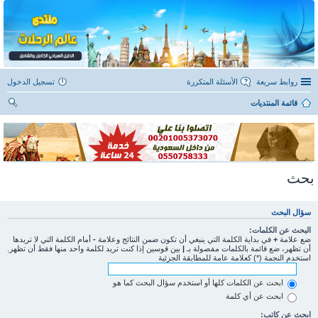
روابط سريعة
الأسئلة المتكررة
تسجيل الدخول
قائمة المنتديات
ح
ث
بحث
سؤال البحث
البحث عن الكلمات:
ضع علامة
+
في بداية الكلمة التي ينبغي أن تكون ضمن النتائج وعلامة
-
أمام الكلمة التي لا تريدها
أن تظهر، ضع قائمة بالكلمات مفصولة بـ
|
بين قوسين إذا كنت تريد لكلمة واحد منها فقط أن تظهر.
استخدم النجمة (*) كعلامة عامة للمطابقة الجزئية
ابحث عن الكلمات كلها أو استخدم سؤال البحث كما هو
ابحث عن أي كلمة
ابحث عن كاتب: