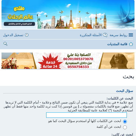
روابط سريعة
الأسئلة المتكررة
تسجيل الدخول
قائمة المنتديات
ح
ث
بحث
سؤال البحث
البحث عن الكلمات:
ضع علامة
+
في بداية الكلمة التي ينبغي أن تكون ضمن النتائج وعلامة
-
أمام الكلمة التي لا تريدها
أن تظهر، ضع قائمة بالكلمات مفصولة بـ
|
بين قوسين إذا كنت تريد لكلمة واحد منها فقط أن تظهر.
استخدم النجمة (*) كعلامة عامة للمطابقة الجزئية
ابحث عن الكلمات كلها أو استخدم سؤال البحث كما هو
ابحث عن أي كلمة
ابحث عن كاتب: