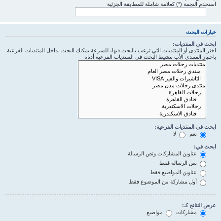
استخدم النجمة (*) كعلامة شاملة للمطابقة الجزئية
خيارات البحث
ابحث في المنتديات:
اختر المنتدى أو المنتديات التي ترغب بالبحث فيها، للسرعة يمكنك البحث بداخل المنتديات الفرعية
باختيار المنتدى الأب تنشيط البحث في المنتديات الفرعية أدناه
ابحث في المنتديات الفرعية:
نعم
لا
ابحث في:
عناوين المشاركات ونص الرسالة
نص الرسالة فقط
عناوين المواضيع فقط
أول مشاركة من الموضوع فقط
عرض النتائج كـ:
مشاركات
مواضيع