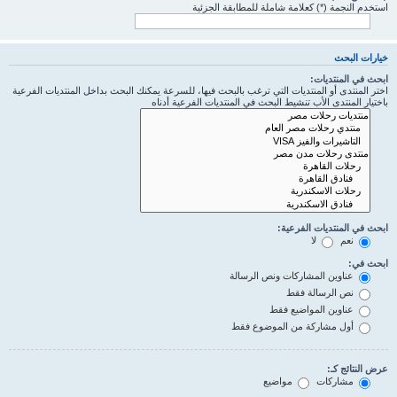
استخدم النجمة (*) كعلامة شاملة للمطابقة الجزئية
خيارات البحث
ابحث في المنتديات:
اختر المنتدى أو المنتديات التي ترغب بالبحث فيها، للسرعة يمكنك البحث بداخل المنتديات الفرعية
باختيار المنتدى الأب تنشيط البحث في المنتديات الفرعية أدناه
ابحث في المنتديات الفرعية:
نعم
لا
ابحث في:
عناوين المشاركات ونص الرسالة
نص الرسالة فقط
عناوين المواضيع فقط
أول مشاركة من الموضوع فقط
عرض النتائج كـ:
مشاركات
مواضيع