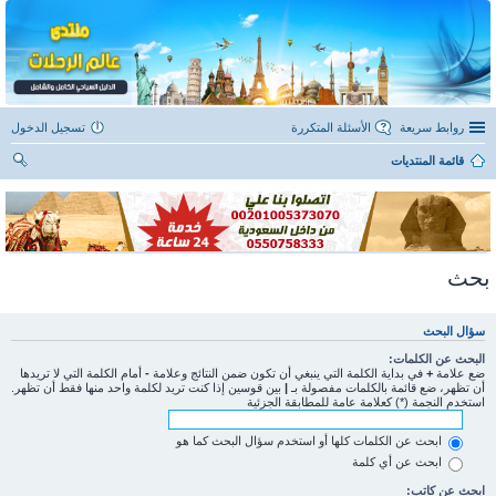
روابط سريعة
الأسئلة المتكررة
تسجيل الدخول
قائمة المنتديات
ح
ث
بحث
سؤال البحث
البحث عن الكلمات:
ضع علامة
+
في بداية الكلمة التي ينبغي أن تكون ضمن النتائج وعلامة
-
أمام الكلمة التي لا تريدها
أن تظهر، ضع قائمة بالكلمات مفصولة بـ
|
بين قوسين إذا كنت تريد لكلمة واحد منها فقط أن تظهر.
استخدم النجمة (*) كعلامة عامة للمطابقة الجزئية
ابحث عن الكلمات كلها أو استخدم سؤال البحث كما هو
ابحث عن أي كلمة
ابحث عن كاتب: