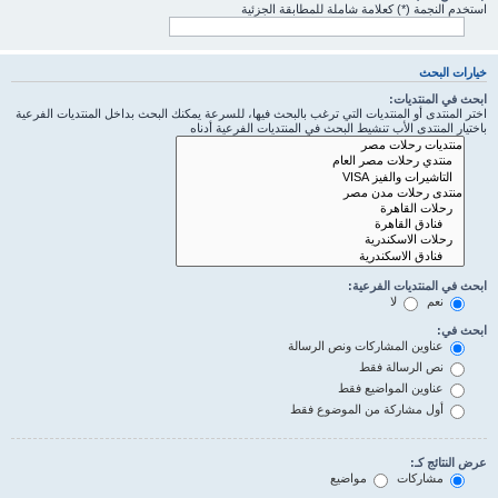
استخدم النجمة (*) كعلامة شاملة للمطابقة الجزئية
خيارات البحث
ابحث في المنتديات:
اختر المنتدى أو المنتديات التي ترغب بالبحث فيها، للسرعة يمكنك البحث بداخل المنتديات الفرعية
باختيار المنتدى الأب تنشيط البحث في المنتديات الفرعية أدناه
ابحث في المنتديات الفرعية:
نعم
لا
ابحث في:
عناوين المشاركات ونص الرسالة
نص الرسالة فقط
عناوين المواضيع فقط
أول مشاركة من الموضوع فقط
عرض النتائج كـ:
مشاركات
مواضيع