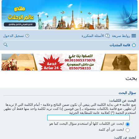
روابط سريعة
الأسئلة المتكررة
تسجيل الدخول
قائمة المنتديات
ح
ث
بحث
سؤال البحث
البحث عن الكلمات:
ضع علامة
+
في بداية الكلمة التي ينبغي أن تكون ضمن النتائج وعلامة
-
أمام الكلمة التي لا تريدها
أن تظهر، ضع قائمة بالكلمات مفصولة بـ
|
بين قوسين إذا كنت تريد لكلمة واحد منها فقط أن تظهر.
استخدم النجمة (*) كعلامة عامة للمطابقة الجزئية
ابحث عن الكلمات كلها أو استخدم سؤال البحث كما هو
ابحث عن أي كلمة
ابحث عن كاتب: