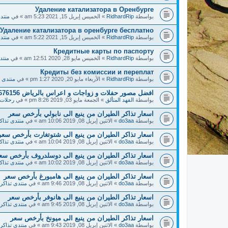
Удаление катализатора в Оренбурге
بواسطة
RidhardRip
» الخميس إبريل 15, 2021 5:23 am » في
منتد
Удаление катализатора в оренбурге бесплатно
بواسطة
RidhardRip
» الخميس إبريل 15, 2021 5:22 am » في
منتد
Кредитные карты по паспорту
بواسطة
RidhardRip
» الخميس مايو 28, 2020 12:51 am » في
منتد
Кредиты без комиссии и переплат
بواسطة
RidhardRip
» الأربعاء مايو 20, 2020 1:27 pm » في
منتدى ت
افضل مصور حفلات و زواجات و اعراس بالرياض 0556676156 - شركة الفهد للتصوير
بواسطة
الفهد المتألق
» الجمعة مايو 03, 2019 8:26 pm » في
رحلات 
اسعار تذاكر الطيران من ينبع الى نابولي بأرخص سعر
بواسطة
do3aa
» الاثنين إبريل 08, 2019 10:06 am » في
منتدى تذاك
اسعار تذاكر الطيران من ينبع الى شتوتغارت بأرخص سعر
بواسطة
do3aa
» الاثنين إبريل 08, 2019 10:04 am » في
منتدى تذاك
اسعار تذاكر الطيران من ينبع الى دوسلدروف بأرخص سع
بواسطة
do3aa
» الاثنين إبريل 08, 2019 10:02 am » في
منتدى تذاك
اسعار تذاكر الطيران من ينبع الى هامبورغ بأرخص سعر
بواسطة
do3aa
» الاثنين إبريل 08, 2019 9:46 am » في
منتدى تذاكر 
اسعار تذاكر الطيران من ينبع الى هانوفر بأرخص سعر
بواسطة
do3aa
» الاثنين إبريل 08, 2019 9:45 am » في
منتدى تذاكر 
اسعار تذاكر الطيران من ينبع الى ميونخ بأرخص سعر
بواسطة
do3aa
» الاثنين إبريل 08, 2019 9:43 am » في
منتدى تذاكر 