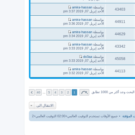
م
آ
ا
ك
ش
خ
ه
بواسطة
amira-hassan
ة
ا
43403
ر
د
ش
الأحد إبريل 07, 2019 3:37 pm
ر
م
آ
ا
ك
ش
خ
ه
بواسطة
amira-hassan
ة
ا
44911
ر
د
ش
الأحد إبريل 07, 2019 3:36 pm
ر
م
آ
ا
ك
ش
خ
ه
بواسطة
amira-hassan
ة
ا
44629
ر
د
ش
الأحد إبريل 07, 2019 3:34 pm
ر
م
آ
ا
ك
ش
خ
ه
بواسطة
amira-hassan
ة
ا
43342
ر
د
ش
الأحد إبريل 07, 2019 3:33 pm
ر
م
آ
ا
ك
ش
خ
ه
بواسطة
do3aa
ة
ا
45058
ر
د
ش
الأحد إبريل 07, 2019 3:33 pm
ر
م
آ
ا
ك
ش
خ
ه
بواسطة
amira-hassan
ة
ا
44113
ر
د
ش
الأحد إبريل 07, 2019 3:32 pm
ر
م
آ
ا
ك
ش
خ
ه
ة
ا
ر
د
ر
م
آ
ك
ش
خ
البحث وجد أكثر من 1000 تطابق
40
…
5
4
3
2
1
ة
ا
ر
ر
م
ك
ش
الانتقال الى
ة
ا
ر
ك
 المؤقتة
جميع الأوقات تستخدم التوقيت العالمي+02:00 التوقيت العالمي+2
ة