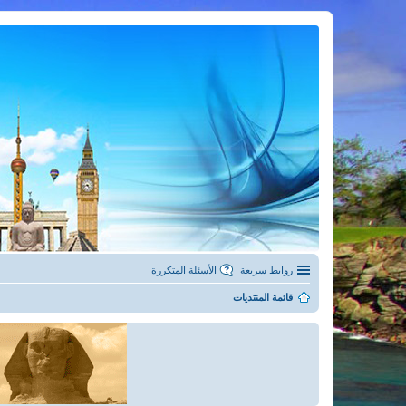
روابط سريعة
الأسئلة المتكررة
قائمة المنتديات