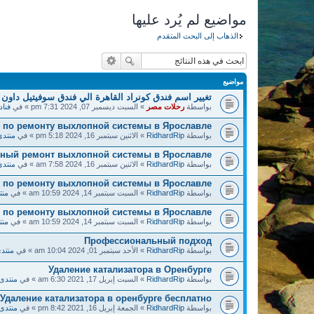
مواضيع لم يُرد عليها
الذهاب إلى البحث المتقدم
مواضيع
تغيير اسم فندق كونراد القاهرة الي فندق سوفيتيل داون 
بواسطة
رحلات مصر
» السبت ديسمبر 07, 2024 7:31 pm » في
فناد
по ремонту выхлопной системы в Ярославле!
بواسطة
RidhardRip
» الاثنين سبتمبر 16, 2024 5:18 pm » في
منتدى
нный ремонт выхлопной системы в Ярославле!
بواسطة
RidhardRip
» الاثنين سبتمبر 16, 2024 7:58 am » في
منتدى
 по ремонту выхлопной системы в Ярославле!
بواسطة
RidhardRip
» السبت سبتمبر 14, 2024 10:59 am » في
منت
по ремонту выхлопной системы в Ярославле!
بواسطة
RidhardRip
» السبت سبتمبر 14, 2024 10:59 am » في
منت
Профессиональный подход
بواسطة
RidhardRip
» الأحد سبتمبر 01, 2024 10:04 am » في
منتدى
Удаление катализатора в Оренбурге
بواسطة
RidhardRip
» السبت إبريل 17, 2021 6:30 am » في
منتدى 
Удаление катализатора в оренбурге бесплатно
بواسطة
RidhardRip
» الجمعة إبريل 16, 2021 8:42 pm » في
منتدى 