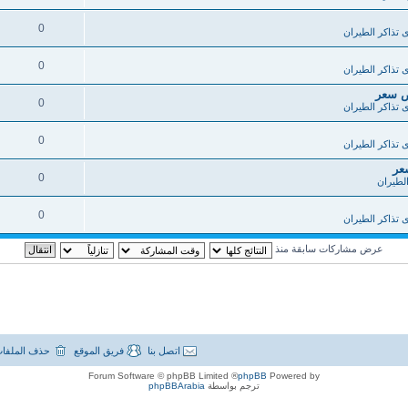
0
 تذاكر الطيران
0
 تذاكر الطيران
خص سعر
0
 تذاكر الطيران
0
 تذاكر الطيران
عر
0
الطيران
0
 تذاكر الطيران
عرض مشاركات سابقة منذ
اتصل بنا
فريق الموقع
حذف الملفات
® Forum Software © phpBB Limited
phpBB
Powered by
ترجم بواسطة
phpBBArabia