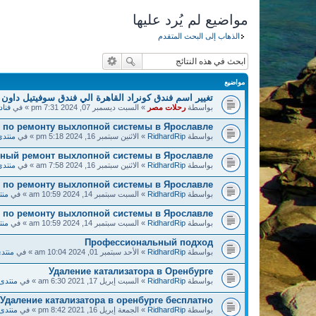
مواضيع لم يُرد عليها
الذهاب إلى البحث المتقدم
مواضيع
تغيير اسم فندق كونراد القاهرة الي فندق سوفيتيل داون 
بواسطة
رحلات مصر
» السبت ديسمبر 07, 2024 7:31 pm » في
فناد
по ремонту выхлопной системы в Ярославле!
بواسطة
RidhardRip
» الاثنين سبتمبر 16, 2024 5:18 pm » في
منتدى
нный ремонт выхлопной системы в Ярославле!
بواسطة
RidhardRip
» الاثنين سبتمبر 16, 2024 7:58 am » في
منتدى
 по ремонту выхлопной системы в Ярославле!
بواسطة
RidhardRip
» السبت سبتمبر 14, 2024 10:59 am » في
منت
по ремонту выхлопной системы в Ярославле!
بواسطة
RidhardRip
» السبت سبتمبر 14, 2024 10:59 am » في
منت
Профессиональный подход
بواسطة
RidhardRip
» الأحد سبتمبر 01, 2024 10:04 am » في
منتدى
Удаление катализатора в Оренбурге
بواسطة
RidhardRip
» السبت إبريل 17, 2021 6:30 am » في
منتدى 
Удаление катализатора в оренбурге бесплатно
بواسطة
RidhardRip
» الجمعة إبريل 16, 2021 8:42 pm » في
منتدى 