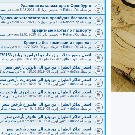
Удаление катализатора в Оренбурге
بواسطة
RidhardRip
» الخميس إبريل 15, 2021 5:23 am » في
منتد
Удаление катализатора в оренбурге бесплатно
بواسطة
RidhardRip
» الخميس إبريل 15, 2021 5:22 am » في
منتد
Кредитные карты по паспорту
بواسطة
RidhardRip
» الخميس مايو 28, 2020 12:51 am » في
منتد
Кредиты без комиссии и переплат
بواسطة
RidhardRip
» الأربعاء مايو 20, 2020 1:27 pm » في
منتدى ت
افضل مصور حفلات و زواجات و اعراس بالرياض 0556676156 - شركة الفهد للتصوير
بواسطة
الفهد المتألق
» الجمعة مايو 03, 2019 8:26 pm » في
رحلات 
اسعار تذاكر الطيران من ينبع الى نابولي بأرخص سعر
بواسطة
do3aa
» الاثنين إبريل 08, 2019 10:06 am » في
منتدى تذاك
اسعار تذاكر الطيران من ينبع الى شتوتغارت بأرخص سعر
بواسطة
do3aa
» الاثنين إبريل 08, 2019 10:04 am » في
منتدى تذاك
اسعار تذاكر الطيران من ينبع الى دوسلدروف بأرخص سع
بواسطة
do3aa
» الاثنين إبريل 08, 2019 10:02 am » في
منتدى تذاك
اسعار تذاكر الطيران من ينبع الى هامبورغ بأرخص سعر
بواسطة
do3aa
» الاثنين إبريل 08, 2019 9:46 am » في
منتدى تذاكر 
اسعار تذاكر الطيران من ينبع الى هانوفر بأرخص سعر
بواسطة
do3aa
» الاثنين إبريل 08, 2019 9:45 am » في
منتدى تذاكر 
اسعار تذاكر الطيران من ينبع الى ميونخ بأرخص سعر
بواسطة
do3aa
» الاثنين إبريل 08, 2019 9:43 am » في
منتدى تذاكر 