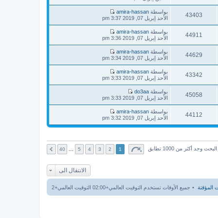
م
آ
ا
ك
ش
خ
ه
بواسطة
amira-hassan
ة
ا
43403
ر
د
ش
الأحد إبريل 07, 2019 3:37 pm
ر
م
آ
ا
ك
ش
خ
ه
بواسطة
amira-hassan
ة
ا
44911
ر
د
ش
الأحد إبريل 07, 2019 3:36 pm
ر
م
آ
ا
ك
ش
خ
ه
بواسطة
amira-hassan
ة
ا
44629
ر
د
ش
الأحد إبريل 07, 2019 3:34 pm
ر
م
آ
ا
ك
ش
خ
ه
بواسطة
amira-hassan
ة
ا
43342
ر
د
ش
الأحد إبريل 07, 2019 3:33 pm
ر
م
آ
ا
ك
ش
خ
ه
بواسطة
do3aa
ة
ا
45058
ر
د
ش
الأحد إبريل 07, 2019 3:33 pm
ر
م
آ
ا
ك
ش
خ
ه
بواسطة
amira-hassan
ة
ا
44112
ر
د
ش
الأحد إبريل 07, 2019 3:32 pm
ر
م
آ
ا
ك
ش
خ
ه
ة
ا
ر
د
ر
م
آ
ك
ش
خ
البحث وجد أكثر من 1000 تطابق
40
…
5
4
3
2
1
ة
ا
ر
ر
م
ك
ش
الانتقال الى
ة
ا
ر
ك
 المؤقتة
جميع الأوقات تستخدم التوقيت العالمي+02:00 التوقيت العالمي+2
ة