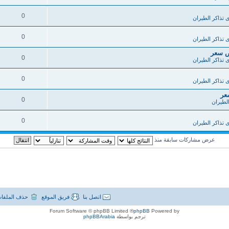
0
 تذاكر الطيران
0
 تذاكر الطيران
خص سعر
0
 تذاكر الطيران
0
 تذاكر الطيران
عر
0
الطيران
0
 تذاكر الطيران
عرض مشاركات سابقة منذ
اتصل بنا
فريق الموقع
حذف الملفات
® Forum Software © phpBB Limited
phpBB
Powered by
ترجم بواسطة
phpBBArabia