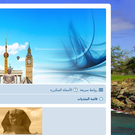
روابط سريعة
الأسئلة المتكررة
قائمة المنتديات