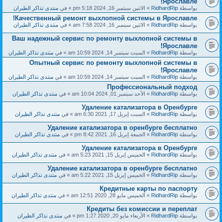
Ярославле!
بواسطة
RidhardRip
» الاثنين سبتمبر 16, 2024 5:18 pm » في
منتدى تذاكر الطيران
Качественный ремонт выхлопной системы в Ярославле!
بواسطة
RidhardRip
» الاثنين سبتمبر 16, 2024 7:58 am » في
منتدى تذاكر الطيران
Ваш надежный сервис по ремонту выхлопной системы в
Ярославле!
بواسطة
RidhardRip
» السبت سبتمبر 14, 2024 10:59 am » في
منتدى تذاكر الطيران
Опытный сервис по ремонту выхлопной системы в
Ярославле!
بواسطة
RidhardRip
» السبت سبتمبر 14, 2024 10:59 am » في
منتدى تذاكر الطيران
Профессиональный подход
بواسطة
RidhardRip
» الأحد سبتمبر 01, 2024 10:04 am » في
منتدى تذاكر الطيران
Удаление катализатора в Оренбурге
بواسطة
RidhardRip
» السبت إبريل 17, 2021 6:30 am » في
منتدى تذاكر الطيران
Удаление катализатора в оренбурге бесплатно
بواسطة
RidhardRip
» الجمعة إبريل 16, 2021 8:42 pm » في
منتدى تذاكر الطيران
Удаление катализатора в Оренбурге
بواسطة
RidhardRip
» الخميس إبريل 15, 2021 5:23 am » في
منتدى تذاكر الطيران
Удаление катализатора в оренбурге бесплатно
بواسطة
RidhardRip
» الخميس إبريل 15, 2021 5:22 am » في
منتدى تذاكر الطيران
Кредитные карты по паспорту
بواسطة
RidhardRip
» الخميس مايو 28, 2020 12:51 am » في
منتدى تذاكر الطيران
Кредиты без комиссии и переплат
بواسطة
RidhardRip
» الأربعاء مايو 20, 2020 1:27 pm » في
منتدى تذاكر الطيران