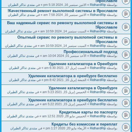
Ярославле!
بواسطة
RidhardRip
» الاثنين سبتمبر 16, 2024 5:18 pm » في
منتدى تذاكر الطيران
Качественный ремонт выхлопной системы в Ярославле!
بواسطة
RidhardRip
» الاثنين سبتمبر 16, 2024 7:58 am » في
منتدى تذاكر الطيران
Ваш надежный сервис по ремонту выхлопной системы в
Ярославле!
بواسطة
RidhardRip
» السبت سبتمبر 14, 2024 10:59 am » في
منتدى تذاكر الطيران
Опытный сервис по ремонту выхлопной системы в
Ярославле!
بواسطة
RidhardRip
» السبت سبتمبر 14, 2024 10:59 am » في
منتدى تذاكر الطيران
Профессиональный подход
بواسطة
RidhardRip
» الأحد سبتمبر 01, 2024 10:04 am » في
منتدى تذاكر الطيران
Удаление катализатора в Оренбурге
بواسطة
RidhardRip
» السبت إبريل 17, 2021 6:30 am » في
منتدى تذاكر الطيران
Удаление катализатора в оренбурге бесплатно
بواسطة
RidhardRip
» الجمعة إبريل 16, 2021 8:42 pm » في
منتدى تذاكر الطيران
Удаление катализатора в Оренбурге
بواسطة
RidhardRip
» الخميس إبريل 15, 2021 5:23 am » في
منتدى تذاكر الطيران
Удаление катализатора в оренбурге бесплатно
بواسطة
RidhardRip
» الخميس إبريل 15, 2021 5:22 am » في
منتدى تذاكر الطيران
Кредитные карты по паспорту
بواسطة
RidhardRip
» الخميس مايو 28, 2020 12:51 am » في
منتدى تذاكر الطيران
Кредиты без комиссии и переплат
بواسطة
RidhardRip
» الأربعاء مايو 20, 2020 1:27 pm » في
منتدى تذاكر الطيران