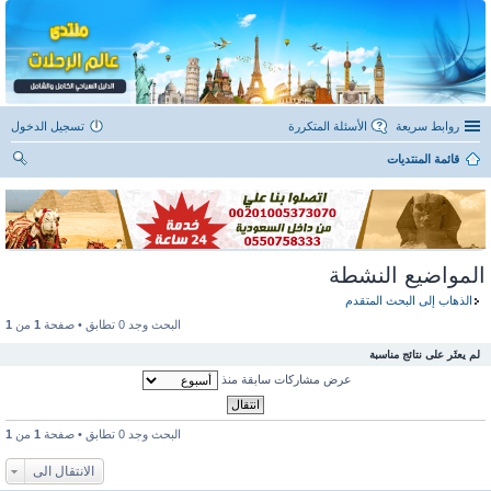
روابط سريعة
الأسئلة المتكررة
تسجيل الدخول
قائمة المنتديات
ح
ث
المواضيع النشطة
الذهاب إلى البحث المتقدم
البحث وجد 0 تطابق • صفحة
1
من
1
لم يعثَر على نتائج مناسبة
عرض مشاركات سابقة منذ
البحث وجد 0 تطابق • صفحة
1
من
1
الانتقال الى