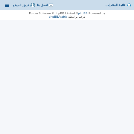
قائمة المنتديات
اتصل بنا
فريق الموقع
® Forum Software © phpBB Limited
phpBB
Powered by
ترجم بواسطة
phpBBArabia