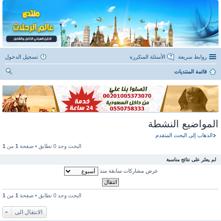
روابط سريعة
الأسئلة المتكررة
تسجيل الدخول
قائمة المنتديات
ح
ث
المواضيع النشطة
الذهاب إلى البحث المتقدم
البحث وجد 0 تطابق • صفحة
1
من
1
لم يعثَر على نتائج مناسبة
عرض مشاركات سابقة منذ
البحث وجد 0 تطابق • صفحة
1
من
1
الانتقال الى