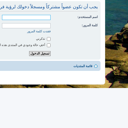
يجب أن تكون عضواً مشتركاً ومسجلاً دخولك لرؤية فري
اسم المستخدم:
كلمة المرور:
فقدت كلمة المرور
تذكرني
أخفِ حالة وجودي في المنتدى هذه ا
قائمة المنتديات