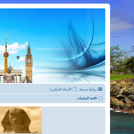
روابط سريعة
الأسئلة المتكررة
قائمة المنتديات