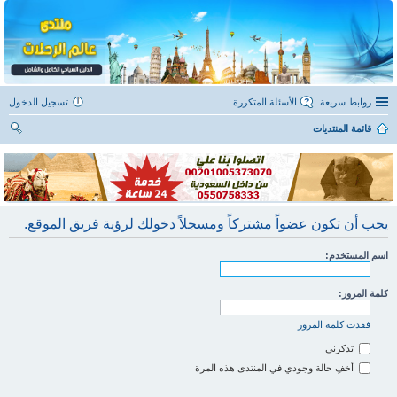
روابط سريعة
الأسئلة المتكررة
تسجيل الدخول
قائمة المنتديات
ح
ث
يجب أن تكون عضواً مشتركاً ومسجلاً دخولك لرؤية فريق الموقع.
اسم المستخدم:
كلمة المرور:
فقدت كلمة المرور
تذكرني
أخفِ حالة وجودي في المنتدى هذه المرة