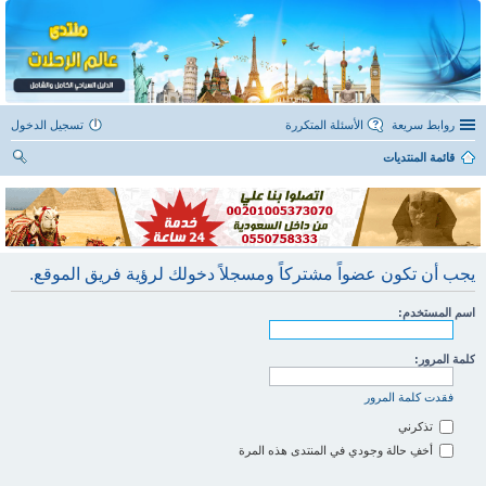
روابط سريعة
الأسئلة المتكررة
تسجيل الدخول
قائمة المنتديات
ح
ث
يجب أن تكون عضواً مشتركاً ومسجلاً دخولك لرؤية فريق الموقع.
اسم المستخدم:
كلمة المرور:
فقدت كلمة المرور
تذكرني
أخفِ حالة وجودي في المنتدى هذه المرة