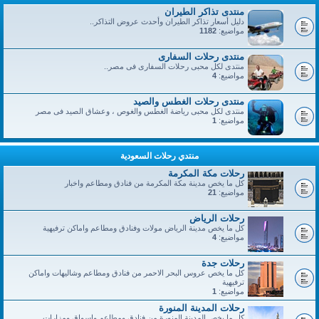
منتدى تذاكر الطيران
دليل أسعار تذاكر الطيران وأحدث عروض التذاكر..
مواضيع:
1182
منتدى رحلات السفارى
منتدى لكل محبى رحلات السفارى فى مصر..
مواضيع:
4
منتدى رحلات الغطس والصيد
منتدى لكل محبى رياضة الغطس والغوص ، وعشاق الصيد فى مصر
مواضيع:
1
منتدي رحلات السعودية
رحلات مكة المكرمة
كل ما يخص مدينة مكة المكرمة من فنادق ومطاعم واخبار
مواضيع:
21
رحلات الرياض
كل ما يخص مدينة الرياض مولات وفنادق ومطاعم واماكن ترفيهية
مواضيع:
4
رحلات جدة
كل ما يخص عروس البحر الاحمر من فنادق ومطاعم وشاليهات واماكن
ترفيهية
مواضيع:
1
رحلات المدينة المنورة
كل ما يخص المدينة المنورة من فنادق ومطاعم واسواق ومزارات