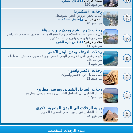
منتدى فرعي:
فنادق القاهرة
مواضيع:
210
رحلات الاسكندرية
كل ما يخص عروس البحر المتوسط..
منتدى فرعي:
فنادق الاسكندرية
مواضيع:
20
رحلات شرم الشيخ ومدن جنوب سيناء
كل ما يخص مدينة السلام شرم الشيخ الجميلة ، ومددن جنوب سيناء راس
سدر ، وطابا ودهب ونويبع وسانت كاترين
منتدى فرعي:
فنادق شرم الشيخ
مواضيع:
61
رحلات الغردقة ومدن البحر الاحمر
كل ما يخص الغردقة ومدن البحر الاحمر الجونة ، سهل حشيش ، سفاجا ،
مرسي علم
مواضيع:
3
رحلات الاقصر واسوان
دليل شامل عن الاقصر واسوان
مواضيع:
11
رحلات الساحل الشمالى ومرسى مطروح
دليلك الشامل الى الساحل الشمالى ومدينة مرسى مطروح
مواضيع:
5
بوابة الرحلات الى المدن المصرية الاخرى
دليلك الشامل عن جميع المدن المصرية الاخرى
مواضيع:
23
منتدى الرحلات المتخصصة