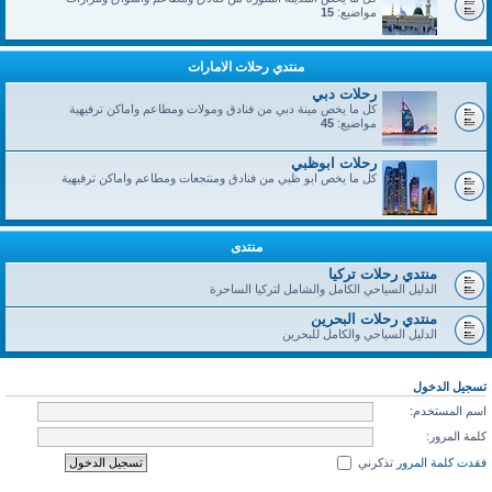
مواضيع:
15
منتدي رحلات الامارات
رحلات دبي
كل ما يخص مينة دبي من فنادق ومولات ومطاعم واماكن ترفيهية
مواضيع:
45
رحلات ابوظبي
كل ما يخص ابو ظبي من فنادق ومنتجعات ومطاعم واماكن ترفيهية
منتدى
منتدي رحلات تركيا
الدليل السياحي الكامل والشامل لتركيا الساحرة
منتدي رحلات البحرين
الدليل السياحي والكامل للبحرين
تسجيل الدخول
اسم المستخدم:
كلمة المرور:
فقدت كلمة المرور
تذكرني