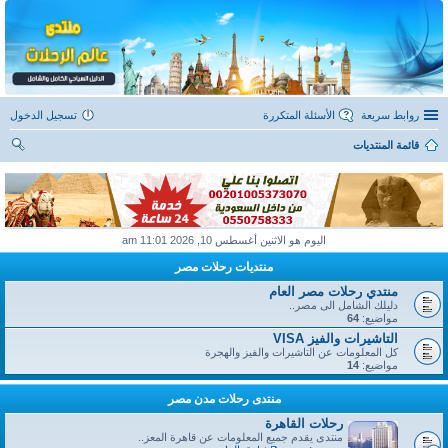
روابط سريعة
الأسئلة المتكررة
تسجيل الدخول
قائمة المنتديات
ح
ث
اليوم هو الاثنين أغسطس 10, 2026 11:01 am
منتديات رحلات مصر
منتدي رحلات مصر العام
دليلك الشامل الى مصر..
مواضيع:
64
التاشيرات والفيز VISA
كل المعلومات عن التاشيرات والفيز والهجرة
مواضيع:
14
منتدى رحلات مدن مصر
رحلات القاهرة
منتدى يقدم جميع المعلومات عن قاهرة المعز..