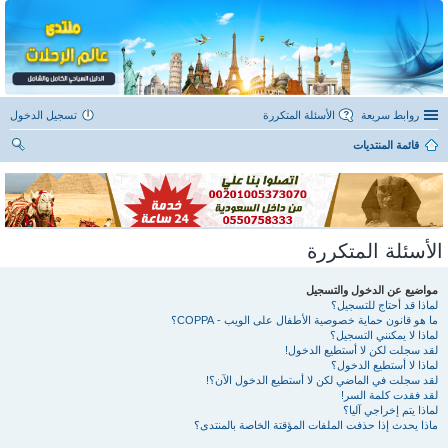
روابط سريعة
الأسئلة المتكررة
تسجيل الدخول
قائمة المنتديات
ح
ث
الأسئلة المتكررة
مواضيع عن الدخول والتسجيل
لماذا قد أحتاج للتسجيل؟
ما هو قانون حماية خصوصية الأطفال على الويب - COPPA؟
لماذا لا يمكنني التسجيل؟
لقد سجلت لكن لا أستطيع الدخول!
لماذا لا أستطيع الدخول؟
لقد سجلت في الماضي لكن لا أستطيع الدخول الآن؟!
لقد فقدت كلمة السر!
لماذا يتم إخراجي آليا؟
ماذا يحدث إذا حذفت الملفات المؤقتة الخاصة بالمنتدى؟