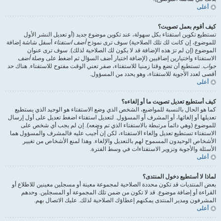
أعلى
كيف أقوم بعمل تصويت؟
تستطيع تكوين استفتاء بكل سهولة، عند تكوين موضوع جديد (أو تعديل النشر الأول
للموضوع، إن كانت لك تلك الصلاحية) سوف ترى نموذج
أضف استفتاء
أسفل شاشة إضافة
الموضوع (إن لم ترَ هذه الإضافة قد لا يكون لك الصلاحية لذلك). سوف ترى عنوان
الاستفتاء واختيارين إضافيين (لإضافة اختيار أضف السؤال ثم اضغط على وصلة
أضف
جواب
. تستطيع أن تضع وقتا زمنيا للاستفتاء، صفر تعني الوقت مفتوح للاستفتاء. هناك حد
أقصى لعدد الأجوبة للاستفتاء، وهو يحدد من المسؤول.
أعلى
كيف أستطيع تعديل تصويت ما أو إلغاءه؟
كما هو الحال بالنسبة للمواضيع، الشخص الذي وضع الاستفتاء هو الوحيد الذي يستطيع
تعديلها أو إلغائها، أو المشرف أو المسؤول. لتعديل استفتاء اضغط تعديل على أول إرسال
للموضوع (وهي دائماً مرتبطة بالاستفتاء الذي تم وضعه). إن لم يجب أي شخص على
الاستفتاء تستطيع تعديل وإلغاء الاستفتاء، لكن إن أُجيب عليه فالمشرف والمسؤول هما
الأشخاص الوحيدون المسموح لهم بالتعديل والإلغاء. وهذا لمنع الأشخاص من تغيير
الأسئلة والأجوبة وتزوير الاستفتاءات في وسط الفترة.
أعلى
لماذا لا أستطيع دخول المنتدى؟
بعض المنتديات قد تكون محددة الصلاحية لمجموعة معينة أو مسجلين معينين للاطلاع أو
القراءة أو إضافة موضوع. قد لا تكون من ضمن تلك المجموعة أو المسجلين. وحدهم
المشرفون ومدير المنتدى يمكنهم إعطاؤك الصلاحية لذلك. عليك الاتصال بهم.
أعلى