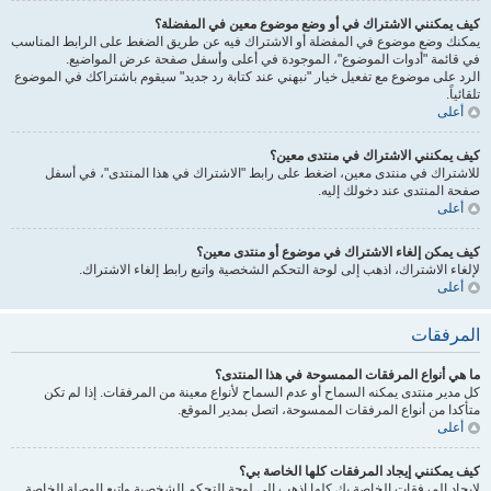
كيف يمكنني الاشتراك في أو وضع موضوع معين في المفضلة؟
يمكنك وضع موضوع في المفضلة أو الاشتراك فيه عن طريق الضغط على الرابط المناسب
في قائمة "أدوات الموضوع"، الموجودة في أعلى وأسفل صفحة عرض المواضيع.
الرد على موضوع مع تفعيل خيار "نبهني عند كتابة رد جديد" سيقوم باشتراكك في الموضوع
تلقائياً.
أعلى
كيف يمكنني الاشتراك في منتدى معين؟
للاشتراك في منتدى معين، اضغط على رابط "الاشتراك في هذا المنتدى"، في أسفل
صفحة المنتدى عند دخولك إليه.
أعلى
كيف يمكن إلغاء الاشتراك في موضوع أو منتدى معين؟
لإلغاء الاشتراك، اذهب إلى لوحة التحكم الشخصية واتبع رابط إلغاء الاشتراك.
أعلى
المرفقات
ما هي أنواع المرفقات الممسوحة في هذا المنتدى؟
كل مدير منتدى يمكنه السماح أو عدم السماح لأنواع معينة من المرفقات. إذا لم تكن
متأكدا من أنواع المرفقات الممسوحة، اتصل بمدير الموقع.
أعلى
كيف يمكنني إيجاد المرفقات كلها الخاصة بي؟
لإيجاد المرفقات الخاصة بك كلها اذهب إلى لوحة التحكم الشخصية واتبع الوصلة الخاصة