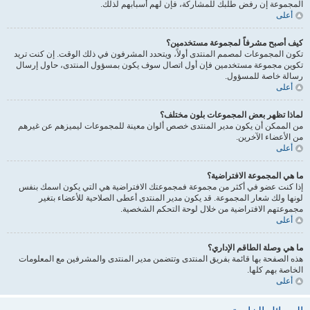
المجموعة إن رفض طلبك للمشاركة، فإن لهم أسبابهم لذلك.
أعلى
كيف أصبح مشرفاً لمجموعة مستخدمين؟
تكون المجموعات لمصمم المنتدى أولاً، ويتحدد المشرفون في ذلك الوقت. إن كنت تريد
تكوين مجموعة مستخدمين فإن أول اتصال سوف يكون بمسؤول المنتدى، حاول إرسال
رسالة خاصة للمسؤول.
أعلى
لماذا تظهر بعض المجموعات بلون مختلف؟
من الممكن أن يكون مدير المنتدى خصص ألوان معينة للمجموعات ليميزهم عن غيرهم
من الأعضاء الآخرين.
أعلى
ما هي المجموعة الافتراضية؟
إذا كنت عضو في أكثر من مجموعة فمجموعتك الافتراضية هي التي يكون اسمك بنفس
لونها ولك شعار المجموعة. قد يكون مدير المنتدى أعطى الصلاحية للأعضاء بتغير
مجموعتهم الافتراضية من خلال لوحة التحكم الشخصية.
أعلى
ما هي وصلة الطاقم الإداري؟
هذه الصفحة بها قائمة بفريق المنتدى وتتضمن مدير المنتدى والمشرفين مع المعلومات
الخاصة بهم كلها.
أعلى