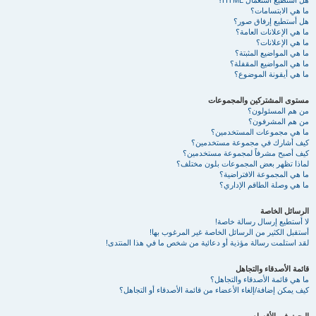
هل أستطيع استعمال HTML؟
ما هي الابتسامات؟
هل أستطيع إرفاق صور؟
ما هي الإعلانات العامة؟
ما هي الإعلانات؟
ما هي المواضيع المثبتة؟
ما هي المواضيع المقفلة؟
ما هي أيقونة الموضوع؟
مستوى المشتركين والمجموعات
من هم المسئولون؟
من هم المشرفون؟
ما هي مجموعات المستخدمين؟
كيف أشارك في مجموعة مستخدمين؟
كيف أصبح مشرفاً لمجموعة مستخدمين؟
لماذا تظهر بعض المجموعات بلون مختلف؟
ما هي المجموعة الافتراضية؟
ما هي وصلة الطاقم الإداري؟
الرسائل الخاصة
لا أستطيع إرسال رسالة خاصة!
أستقبل الكثير من الرسائل الخاصة غير المرغوب بها!
لقد استلمت رسالة مؤذية أو دعائية من شخص ما في هذا المنتدى!
قائمة الأصدقاء والتجاهل
ما هي قائمة الأصدقاء والتجاهل؟
كيف يمكن إضافة/إلغاء الأعضاء من قائمة الأصدقاء أو التجاهل؟