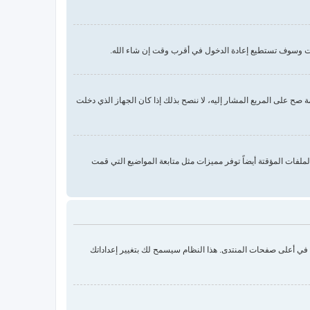
دات وسوف تستطيع إعادة الدخول في أقرب وقت إن شاء الله.
ح على المربع المشار إليه، لا ننصح بذلك إذا كان الجهاز الذي دخلت
 الملفات المؤقتة. الملفات المؤقتة أيضاً توفر مميزات مثل متابعة المواضيع التي قمت
ك في أعلى صفحات المنتدى. هذا النظام سيسمح لك بتغيير إعداداتك