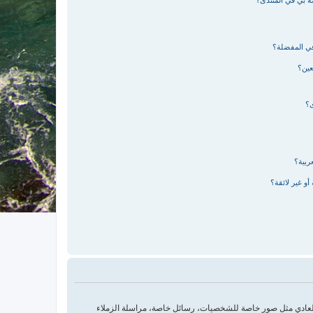
صة بي في المنتدى؟
في المفضلة؟
عين؟
ى؟
ربية؟
و غير لائقة؟
العادي مثل صور خاصة للشخصيات، رسائل خاصة، مراسلة الزملاء