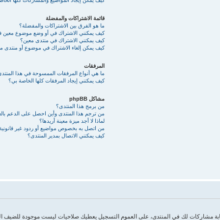
كيف يمكن إيجاد المواضيع والمشاركات كلها الخا
قائمة الاشتراكات والمفضلة
ما هو الفرق بين الاشتراكات والمفضلة؟
كيف يمكنني الاشتراك في أو وضع موضوع معين 
كيف يمكنني الاشتراك في منتدى معين؟
كيف يمكن إلغاء الاشتراك في موضوع أو منتدى م
المرفقات
ما هي أنواع المرفقات الممسوحة في هذا المنتد
كيف يمكنني إيجاد المرفقات كلها الخاصة بي؟
مشاكل phpBB
من برمج هذا المنتدى؟
من ترجم هذا المنتدى وأين احصل على الدعم بالع
لماذا لا أجد ميزة معينة أريدها؟
من اتصل به بخصوص مواضيع أو ردود غير قانونية أ
كيف يمكنني الاتصال بمدير المنتدى؟
بكتابة مشاركات لك في المنتدى، على العموم التسجيل يعطيك صلاحيات ليست موجودة للضيف 