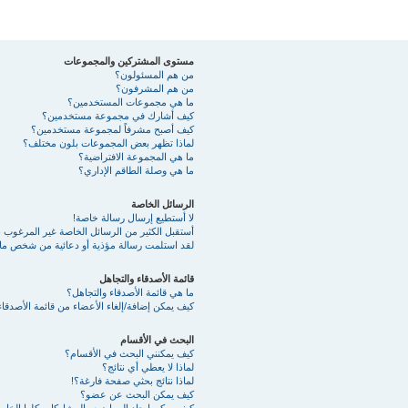
مستوى المشتركين والمجموعات
من هم المسئولون؟
من هم المشرفون؟
ما هي مجموعات المستخدمين؟
كيف أشارك في مجموعة مستخدمين؟
كيف أصبح مشرفاً لمجموعة مستخدمين؟
لماذا تظهر بعض المجموعات بلون مختلف؟
ما هي المجموعة الافتراضية؟
ما هي وصلة الطاقم الإداري؟
الرسائل الخاصة
لا أستطيع إرسال رسالة خاصة!
أستقبل الكثير من الرسائل الخاصة غير المرغوب به
لقد استلمت رسالة مؤذية أو دعائية من شخص ما 
قائمة الأصدقاء والتجاهل
ما هي قائمة الأصدقاء والتجاهل؟
كيف يمكن إضافة/إلغاء الأعضاء من قائمة الأصدقاء
البحث في الأقسام
كيف يمكنني البحث في الأقسام؟
لماذا لا يعطي أي نتائج؟
لماذا نتائج بحثي صفحة فارغة؟!
كيف يمكن البحث عن عضو؟