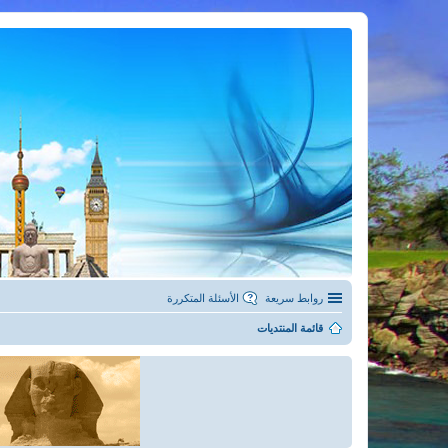
روابط سريعة
الأسئلة المتكررة
قائمة المنتديات