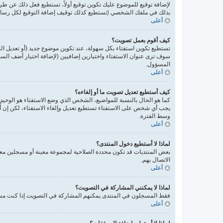
لإضافة توقيع للموضوع عليك تكوين توقيع أولاً، تستطيع فعل ذلك عن 
بذلك في ملفك الشخصي (تستطيع كذلك توقيف إضافة التوقيع لكل رسالة 
أعلى
كيف أقوم بعمل تصويت؟
تستطيع تكوين استفتاء بكل سهولة، عند تكوين موضوع جديد (أو تعديل ا
سوف ترى عنوان الاستفتاء واختيارين إضافيين (لإضافة اختيار أضف ال
المسؤول.
أعلى
كيف أستطيع تعديل تصويت ما أو إلغاءه؟
كما هو الحال بالنسبة للمواضيع، الشخص الذي وضع الاستفتاء هو الوحيد 
يجب أي شخص على الاستفتاء تستطيع تعديل وإلغاء الاستفتاء، لكن إن أُ
وسط الفترة.
أعلى
لماذا لا أستطيع دخول المنتدى؟
بعض المنتديات قد تكون محددة الصلاحية لمجموعة معينة أو مسجلين معي
الاتصال بهم.
أعلى
لماذا لا يمكنني المشاركة في التصويت؟
فقط المسجلون في المنتدى يمكنهم المشاركة في التصويت إذا كنت مسجل
أعلى