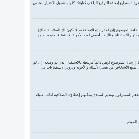
. تستطيع إضافة التوقيع آليا في كتاباتك كلها بتشغيل الاختيار الخاص
ة الموضوع (إن لم ترَ هذه الإضافة قد لا يكون لك الصلاحية لذلك).
فتوح للاستفتاء. هناك حد أقصى لعدد الأجوبة للاستفتاء، وهو يحدد من
 إرسال للموضوع (وهي دائماً مرتبطة بالاستفتاء الذي تم وضعه). إن لم
منع الأشخاص من تغيير الأسئلة والأجوبة وتزوير الاستفتاءات في
حدهم المشرفون ومدير المنتدى يمكنهم إعطاؤك الصلاحية لذلك. عليك
الموقع.