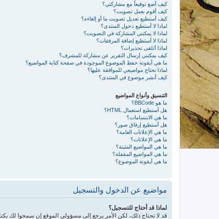
كيف أضع توقيعاً مع مشاركتي؟
كيف أقوم بعمل تصويت؟
كيف أستطيع تعديل تصويت ما أو إلغاءه؟
لماذا لا أستطيع دخول المنتدى؟
لماذا لا يمكنني المشاركة في التصويت؟
لماذا لا أستطيع إضافة المرفقات؟
لماذا أتلقى تحذيرات؟
كيف يمكنني إرسال التقرير عن مشاركة للمشرف؟
ما هي أيقونة حفظ الموضوع الموجودة في صفحة كتابة المواضيع؟
لماذا تحتاج مواضيعي للموافقة عليها؟
كيف أنشر موضوع في المنتدى؟
التنسيق وأنواع المواضيع
ما هو BBCode؟
هل أستطيع استعمال HTML؟
ما هي الابتسامات؟
هل أستطيع إرفاق صور؟
ما هي الإعلانات العامة؟
ما هي الإعلانات؟
ما هي المواضيع المثبتة؟
ما هي المواضيع المقفلة؟
ما هي أيقونة الموضوع؟
مواضيع عن الدخول والتسجيل
لماذا قد أحتاج للتسجيل؟
قد لا تحتاج ذلك، لكن الأمر يرجع إلى مسؤولي الموقع إن سمحوا لك 