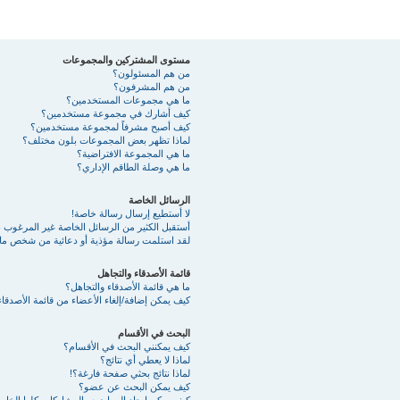
مستوى المشتركين والمجموعات
من هم المسئولون؟
من هم المشرفون؟
ما هي مجموعات المستخدمين؟
كيف أشارك في مجموعة مستخدمين؟
كيف أصبح مشرفاً لمجموعة مستخدمين؟
لماذا تظهر بعض المجموعات بلون مختلف؟
ما هي المجموعة الافتراضية؟
ما هي وصلة الطاقم الإداري؟
الرسائل الخاصة
لا أستطيع إرسال رسالة خاصة!
أستقبل الكثير من الرسائل الخاصة غير المرغوب به
لقد استلمت رسالة مؤذية أو دعائية من شخص ما 
قائمة الأصدقاء والتجاهل
ما هي قائمة الأصدقاء والتجاهل؟
كيف يمكن إضافة/إلغاء الأعضاء من قائمة الأصدقاء
البحث في الأقسام
كيف يمكنني البحث في الأقسام؟
لماذا لا يعطي أي نتائج؟
لماذا نتائج بحثي صفحة فارغة؟!
كيف يمكن البحث عن عضو؟