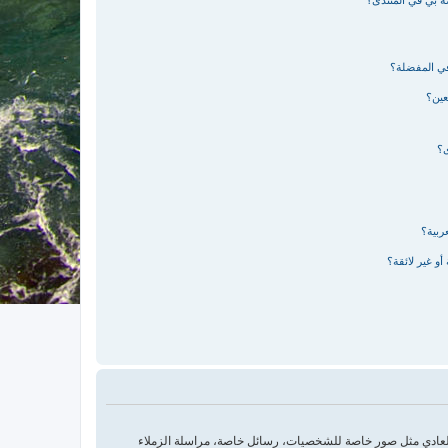
صة بي في المنتدى؟
في المفضلة؟
عين؟
ى؟
ربية؟
و غير لائقة؟
العادي مثل صور خاصة للشخصيات، رسائل خاصة، مراسلة الزملاء