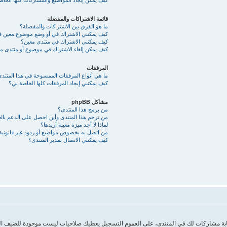
كيف يمكن إيجاد المواضيع والمشاركات كلها الخا
قائمة الاشتراكات والمفضلة
ما هو الفرق بين الاشتراكات والمفضلة؟
كيف يمكنني الاشتراك في أو وضع موضوع معين 
كيف يمكنني الاشتراك في منتدى معين؟
كيف يمكن إلغاء الاشتراك في موضوع أو منتدى م
المرفقات
ما هي أنواع المرفقات الممسوحة في هذا المنتد
كيف يمكنني إيجاد المرفقات كلها الخاصة بي؟
مشاكل phpBB
من برمج هذا المنتدى؟
من ترجم هذا المنتدى وأين احصل على الدعم بالع
لماذا لا أجد ميزة معينة أريدها؟
من اتصل به بخصوص مواضيع أو ردود غير قانونية أ
كيف يمكنني الاتصال بمدير المنتدى؟
بكتابة مشاركات لك في المنتدى، على العموم التسجيل يعطيك صلاحيات ليست موجودة للضيف 