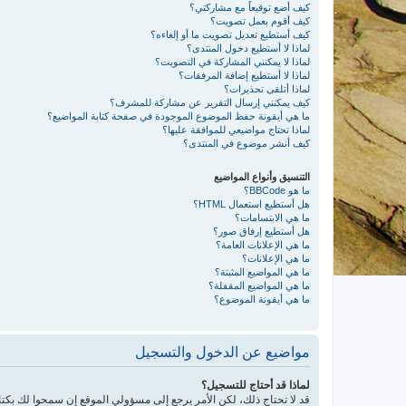
كيف أضع توقيعاً مع مشاركتي؟
كيف أقوم بعمل تصويت؟
كيف أستطيع تعديل تصويت ما أو إلغاءه؟
لماذا لا أستطيع دخول المنتدى؟
لماذا لا يمكنني المشاركة في التصويت؟
لماذا لا أستطيع إضافة المرفقات؟
لماذا أتلقى تحذيرات؟
كيف يمكنني إرسال التقرير عن مشاركة للمشرف؟
ما هي أيقونة حفظ الموضوع الموجودة في صفحة كتابة المواضيع؟
لماذا تحتاج مواضيعي للموافقة عليها؟
كيف أنشر موضوع في المنتدى؟
التنسيق وأنواع المواضيع
ما هو BBCode؟
هل أستطيع استعمال HTML؟
ما هي الابتسامات؟
هل أستطيع إرفاق صور؟
ما هي الإعلانات العامة؟
ما هي الإعلانات؟
ما هي المواضيع المثبتة؟
ما هي المواضيع المقفلة؟
ما هي أيقونة الموضوع؟
مواضيع عن الدخول والتسجيل
لماذا قد أحتاج للتسجيل؟
قد لا تحتاج ذلك، لكن الأمر يرجع إلى مسؤولي الموقع إن سمحوا لك 