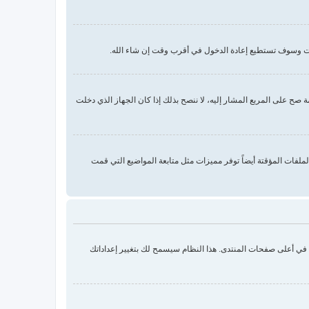
دات وسوف تستطيع إعادة الدخول في أقرب وقت إن شاء الله.
ح على المربع المشار إليه، لا ننصح بذلك إذا كان الجهاز الذي دخلت
 الملفات المؤقتة. الملفات المؤقتة أيضاً توفر مميزات مثل متابعة المواضيع التي قمت
ك في أعلى صفحات المنتدى. هذا النظام سيسمح لك بتغيير إعداداتك