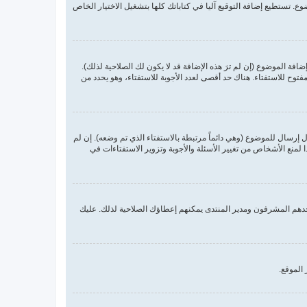
. تستطيع إضافة التوقيع آليا في كتاباتك كلها بتشغيل الاختيار الخاص
ة الموضوع (إن لم ترَ هذه الإضافة قد لا يكون لك الصلاحية لذلك).
فتوح للاستفتاء. هناك حد أقصى لعدد الأجوبة للاستفتاء، وهو يحدد من
 إرسال للموضوع (وهي دائماً مرتبطة بالاستفتاء الذي تم وضعه). إن لم
منع الأشخاص من تغيير الأسئلة والأجوبة وتزوير الاستفتاءات في
حدهم المشرفون ومدير المنتدى يمكنهم إعطاؤك الصلاحية لذلك. عليك
الموقع.