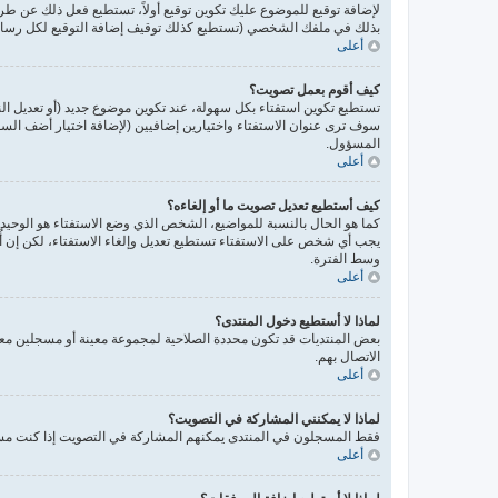
لإضافة توقيع للموضوع عليك تكوين توقيع أولاً، تستطيع فعل ذلك عن 
بذلك في ملفك الشخصي (تستطيع كذلك توقيف إضافة التوقيع لكل رسالة 
أعلى
كيف أقوم بعمل تصويت؟
تستطيع تكوين استفتاء بكل سهولة، عند تكوين موضوع جديد (أو تعديل ا
سوف ترى عنوان الاستفتاء واختيارين إضافيين (لإضافة اختيار أضف ال
المسؤول.
أعلى
كيف أستطيع تعديل تصويت ما أو إلغاءه؟
كما هو الحال بالنسبة للمواضيع، الشخص الذي وضع الاستفتاء هو الوحيد 
يجب أي شخص على الاستفتاء تستطيع تعديل وإلغاء الاستفتاء، لكن إن أُ
وسط الفترة.
أعلى
لماذا لا أستطيع دخول المنتدى؟
بعض المنتديات قد تكون محددة الصلاحية لمجموعة معينة أو مسجلين معي
الاتصال بهم.
أعلى
لماذا لا يمكنني المشاركة في التصويت؟
فقط المسجلون في المنتدى يمكنهم المشاركة في التصويت إذا كنت مسجل
أعلى