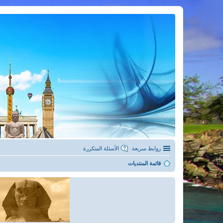
روابط سريعة
الأسئلة المتكررة
قائمة المنتديات