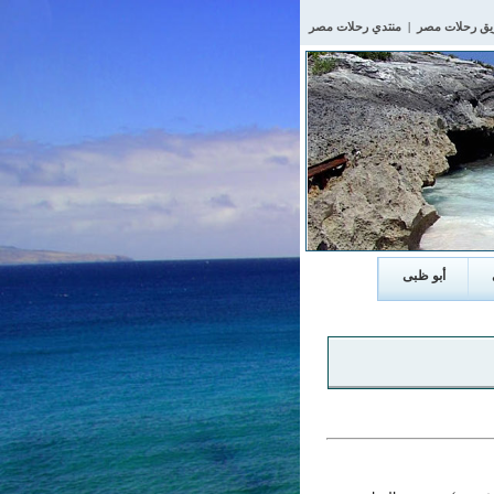
يق رحلات مصر
|
منتدي رحلات مصر
أبو ظبى