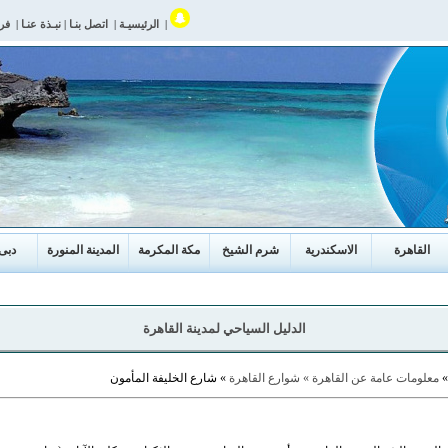
|
الرئيسيـة
|
اتصل بنـا
|
نبـذة عنـا
|
فر
القاهرة
الاسكندرية
شرم الشيخ
مكة المكرمة
المدينة المنورة
دبى
الدليل السياحي لمدينة القاهرة
معلومات عامة عن القاهرة »
شوارع القاهرة
» شارع الخليفة المأمون