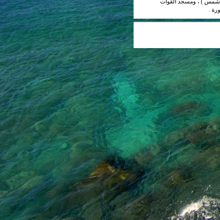
ين شمس ) ، ومسجد القوات