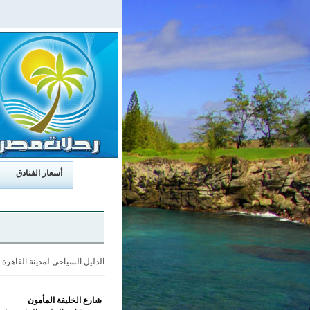
أسعار الفنادق
الدليل السياحي لمدينة القاهرة
»
شارع الخليفة المأمون