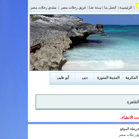
|
الرئيسيـة
|
اتصل بنـا
|
نبـذة عنـا
|
فريق رحلات مصر
|
منتدي رحلات مصر
المكرمة
المدينة المنورة
دبى
أبو ظبى
القاهرة
 الانشاء..
ريطة الموقع
ع رحلات مصر